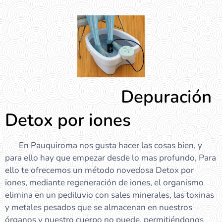
Depuración
Detox por iones
En Pauquiroma nos gusta hacer las cosas bien, y
para ello hay que empezar desde lo mas profundo, Para
ello te ofrecemos un método novedosa Detox por
iones, mediante regeneración de iones, el organismo
elimina en un pediluvio con sales minerales, las toxinas
y metales pesados que se almacenan en nuestros
órganos y nuestro cuerpo no puede, permitiéndonos